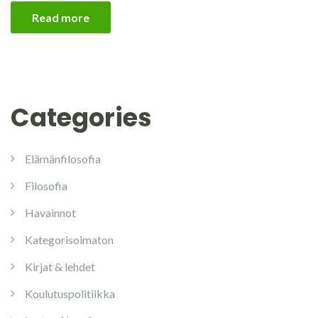
Read more
Categories
Elämänfilosofia
Filosofia
Havainnot
Kategorisoimaton
Kirjat & lehdet
Koulutuspolitiikka