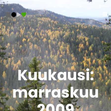
Kuukausi:
marraskuu
2009