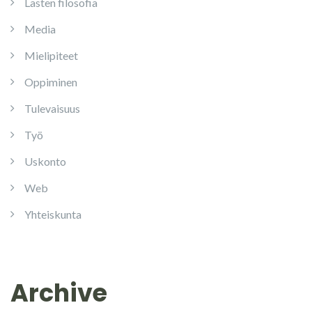
Lasten filosofia
Media
Mielipiteet
Oppiminen
Tulevaisuus
Työ
Uskonto
Web
Yhteiskunta
Archive