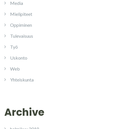
Media
Mielipiteet
Oppiminen
Tulevaisuus
Työ
Uskonto
Web
Yhteiskunta
Archive
helmikuu 2018