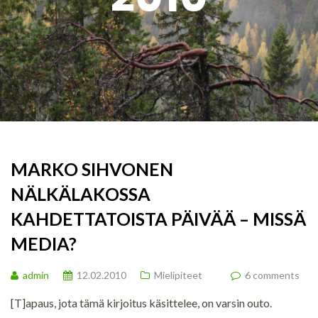
MARKO SIHVONEN
NÄLKÄLAKOSSA
KAHDETTATOISTA PÄIVÄÄ – MISSÄ
MEDIA?
admin
12.02.2010
Mielipiteet
6 comments
[T]apaus, jota tämä kirjoitus käsittelee, on varsin outo.