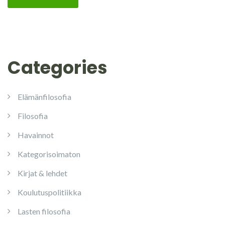
Categories
Elämänfilosofia
Filosofia
Havainnot
Kategorisoimaton
Kirjat & lehdet
Koulutuspolitiikka
Lasten filosofia