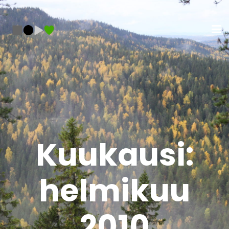
Kuukausi:
helmikuu
2010