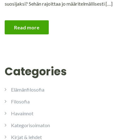
suosijaksi? Sehän rajoittaa jo määritelmällisesti […]
Read more
Categories
Elämänfilosofia
Filosofia
Havainnot
Kategorisoimaton
Kirjat & lehdet