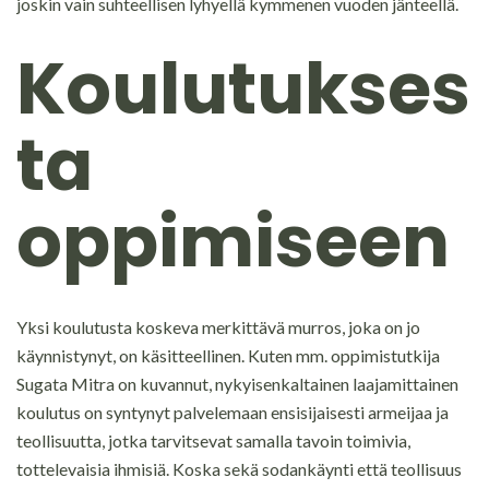
joskin vain suhteellisen lyhyellä kymmenen vuoden jänteellä.
Koulutukses
ta
oppimiseen
Yksi koulutusta koskeva merkittävä murros, joka on jo
käynnistynyt, on käsitteellinen. Kuten mm. oppimistutkija
Sugata Mitra on kuvannut, nykyisenkaltainen laajamittainen
koulutus on syntynyt palvelemaan ensisijaisesti armeijaa ja
teollisuutta, jotka tarvitsevat samalla tavoin toimivia,
tottelevaisia ihmisiä. Koska sekä sodankäynti että teollisuus