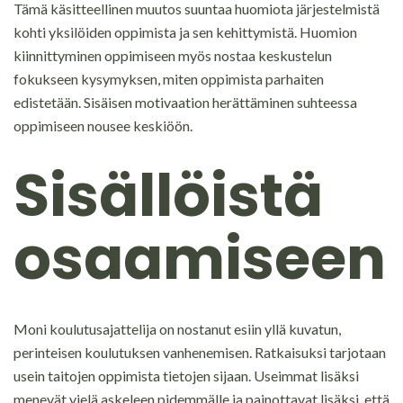
Tämä käsitteellinen muutos suuntaa huomiota järjestelmistä
kohti yksilöiden oppimista ja sen kehittymistä. Huomion
kiinnittyminen oppimiseen myös nostaa keskustelun
fokukseen kysymyksen, miten oppimista parhaiten
edistetään. Sisäisen motivaation herättäminen suhteessa
oppimiseen nousee keskiöön.
Sisällöistä
osaamiseen
Moni koulutusajattelija on nostanut esiin yllä kuvatun,
perinteisen koulutuksen vanhenemisen. Ratkaisuksi tarjotaan
usein taitojen oppimista tietojen sijaan. Useimmat lisäksi
menevät vielä askeleen pidemmälle ja painottavat lisäksi, että