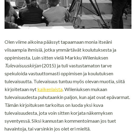
Olen viime aikoina päässyt tapaamaan monia itseäni
viisaampia ihmisiä, jotka ymmärtävät koulutuksesta ja
oppimisesta. Luin sitten vielä Markku Wileniuksen
Tulevaisuuskirjan
(2015) ja tuli vastustamaton tarve
spekuloida vastuuttomasti oppimisen ja koulutuksen
tulevaisuutta. Tulevaisuus tuntuu myös olevan muotia, siitä
kirjoitetaan nyt
kaikenlaista
. Wileniuksen mukaan
tulevaisuudesta puhutaankin paljon, kun ajat ovat epävarmat.
Tämän kirjoituksen tarkoitus on luoda yksi kuva
tulevaisuudesta, jota voin sitten korjata näkemyksen
syventyessä. Siksi kannustan kommentoimaan jos tuet
havaintoja, tai varsinkin jos olet eri mieltä.