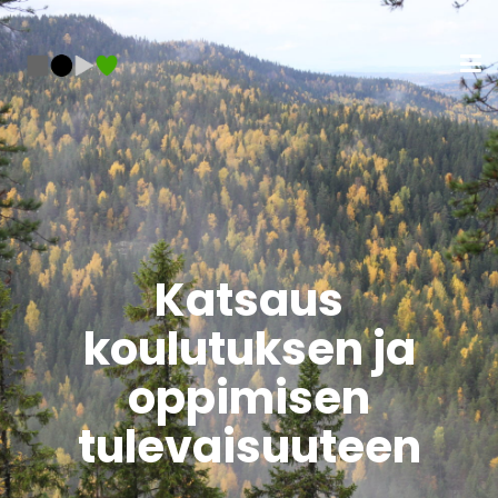
Katsaus
koulutuksen ja
oppimisen
tulevaisuuteen