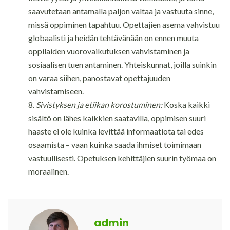
saavutetaan antamalla paljon valtaa ja vastuuta sinne,
missä oppiminen tapahtuu. Opettajien asema vahvistuu
globaalisti ja heidän tehtävänään on ennen muuta
oppilaiden vuorovaikutuksen vahvistaminen ja
sosiaalisen tuen antaminen. Yhteiskunnat, joilla suinkin
on varaa siihen, panostavat opettajuuden
vahvistamiseen.
Sivistyksen ja etiikan korostuminen:
Koska kaikki
sisältö on lähes kaikkien saatavilla, oppimisen suuri
haaste ei ole kuinka levittää informaatiota tai edes
osaamista – vaan kuinka saada ihmiset toimimaan
vastuullisesti. Opetuksen kehittäjien suurin työmaa on
moraalinen.
admin