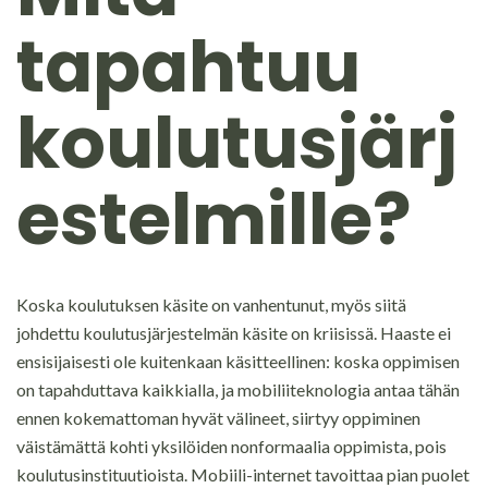
tapahtuu
koulutusjärj
estelmille?
Koska koulutuksen käsite on vanhentunut, myös siitä
johdettu koulutusjärjestelmän käsite on kriisissä. Haaste ei
ensisijaisesti ole kuitenkaan käsitteellinen: koska oppimisen
on tapahduttava kaikkialla, ja mobiliiteknologia antaa tähän
ennen kokemattoman hyvät välineet, siirtyy oppiminen
väistämättä kohti yksilöiden nonformaalia oppimista, pois
koulutusinstituutioista. Mobiili-internet tavoittaa pian puolet