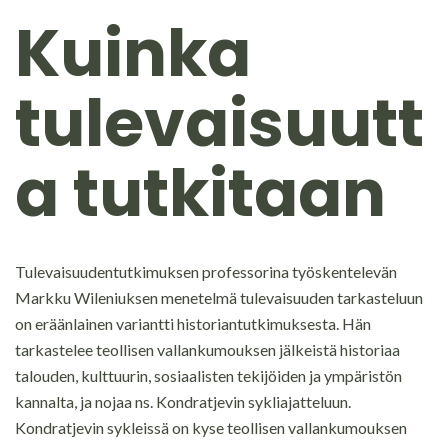
Kuinka
tulevaisuutt
a tutkitaan
Tulevaisuudentutkimuksen professorina työskentelevän
Markku Wileniuksen menetelmä tulevaisuuden tarkasteluun
on eräänlainen variantti historiantutkimuksesta. Hän
tarkastelee teollisen vallankumouksen jälkeistä historiaa
talouden, kulttuurin, sosiaalisten tekijöiden ja ympäristön
kannalta, ja nojaa ns. Kondratjevin sykliajatteluun.
Kondratjevin sykleissä on kyse teollisen vallankumouksen