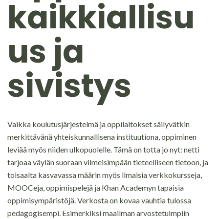
kaikkiallisu
us ja
sivistys
Vaikka koulutusjärjestelmä ja oppilaitokset säilyvätkin
merkittävänä yhteiskunnallisena instituutiona, oppiminen
leviää myös niiden ulkopuolelle. Tämä on totta jo nyt: netti
tarjoaa väylän suoraan viimeisimpään tieteelliseen tietoon, ja
toisaalta kasvavassa määrin myös ilmaisia verkkokursseja,
MOOCeja, oppimispelejä ja Khan Academyn tapaisia
oppimisympäristöjä. Verkosta on kovaa vauhtia tulossa
pedagogisempi. Esimerkiksi maailman arvostetuimpiin