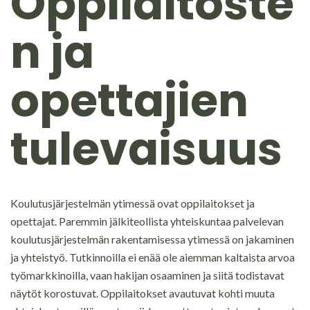
Oppilaitoste
n ja
opettajien
tulevaisuus
Koulutusjärjestelmän ytimessä ovat oppilaitokset ja
opettajat. Paremmin jälkiteollista yhteiskuntaa palvelevan
koulutusjärjestelmän rakentamisessa ytimessä on jakaminen
ja yhteistyö. Tutkinnoilla ei enää ole aiemman kaltaista arvoa
työmarkkinoilla, vaan hakijan osaaminen ja siitä todistavat
näytöt korostuvat. Oppilaitokset avautuvat kohti muuta