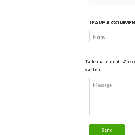
LEAVE A COMME
Tallenna nimeni, sähk
varten.