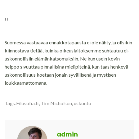
Suomessa vastaavaa ennakkotapausta ei ole nähty, ja olisikin
kiinnostava tietää, kuinka oikeuslaitoksemme suhtautuu ei-
uskonnollisiin elämänkatsomuksiin. Ne kun usein kovin
helppo sivuuttaa pinnallisina mielipiteinä, kun taas henkevä
uskonnollisuus koetaan jonain syvällisenä ja mystisen
loukkaamattomana.
Tags:
Filosofia.fi
,
Tim Nicholson
,
uskonto
admin