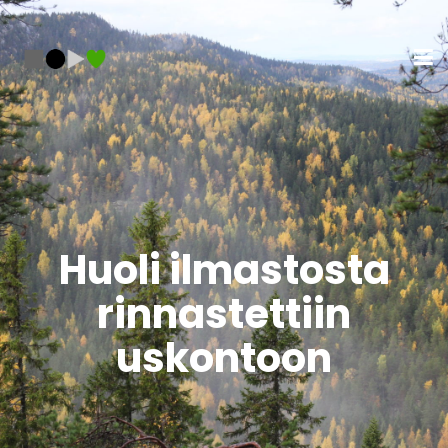
Huoli ilmastosta
rinnastettiin
uskontoon