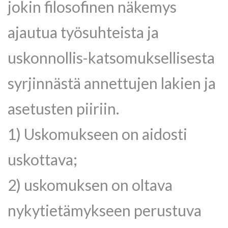
jokin filosofinen näkemys
ajautua työsuhteista ja
uskonnollis-katsomuksellisesta
syrjinnästä annettujen lakien ja
asetusten piiriin.
1) Uskomukseen on aidosti
uskottava;
2) uskomuksen on oltava
nykytietämykseen perustuva