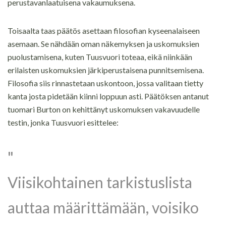
perustavanlaatuisena vakaumuksena.
Toisaalta taas päätös asettaan filosofian kyseenalaiseen
asemaan. Se nähdään oman näkemyksen ja uskomuksien
puolustamisena, kuten Tuusvuori toteaa, eikä niinkään
erilaisten uskomuksien järkiperustaisena punnitsemisena.
Filosofia siis rinnastetaan uskontoon, jossa valitaan tietty
kanta josta pidetään kiinni loppuun asti. Päätöksen antanut
tuomari Burton on kehittänyt uskomuksen vakavuudelle
testin, jonka Tuusvuori esittelee:
Viisikohtainen tarkistuslista
auttaa määrittämään, voisiko