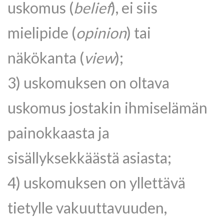
uskomus (
belief
), ei siis
mielipide (
opinion
) tai
näkökanta (
view
);
3) uskomuksen on oltava
uskomus jostakin ihmiselämän
painokkaasta ja
sisällyksekkäästä asiasta;
4) uskomuksen on yllettävä
tietylle vakuuttavuuden,