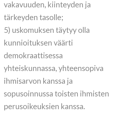
vakavuuden, kiinteyden ja
tärkeyden tasolle;
5) uskomuksen täytyy olla
kunnioituksen väärti
demokraattisessa
yhteiskunnassa, yhteensopiva
ihmisarvon kanssa ja
sopusoinnussa toisten ihmisten
perusoikeuksien kanssa.