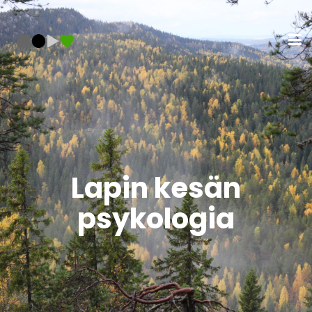
Lapin kesän
psykologia