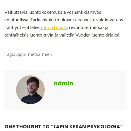
Vaikuttavia luontokokemuksia voi hankkia myös
nojatuolissa. Tarinankulun mukaan rakennettu valokuvateos
Tähtiyöt esittelee
Jorma Luhdan
revontuli-, metsä- ja
tähtiaiheisia luontokuvia, ja valittiin Vuoden luontokirjaksi.
Tags:
Lappi
,
metsä
,
mieli
admin
ONE THOUGHT TO “LAPIN KESÄN PSYKOLOGIA”