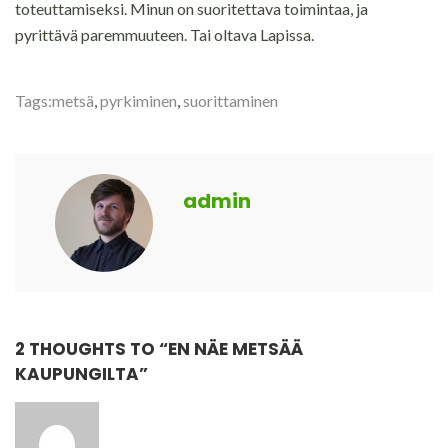
toteuttamiseksi. Minun on suoritettava toimintaa, ja
pyrittävä paremmuuteen. Tai oltava Lapissa.
Tags:
metsä
,
pyrkiminen
,
suorittaminen
admin
2 THOUGHTS TO “
EN NÄE METSÄÄ
KAUPUNGILTA
”