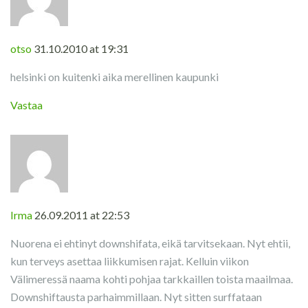
otso
31.10.2010 at 19:31
helsinki on kuitenki aika merellinen kaupunki
Vastaa
Irma
26.09.2011 at 22:53
Nuorena ei ehtinyt downshifata, eikä tarvitsekaan. Nyt ehtii,
kun terveys asettaa liikkumisen rajat. Kelluin viikon
Välimeressä naama kohti pohjaa tarkkaillen toista maailmaa.
Downshiftausta parhaimmillaan. Nyt sitten surffataan