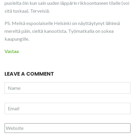
puolelta öin kun sain uuden läppärin rikkoontuneen tilalle (voi
sitä tuskaa). Terveisiä.
PS. Meikä espoolaiselle Helsinki on näyttäytynyt lähinnä
mereltä päin, sieltä kanootista. Työmatkalla on sokea
kaupungille.
Vastaa
LEAVE A COMMENT