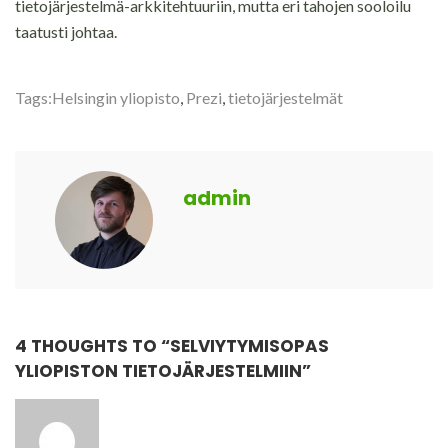
tietojärjestelmä-arkkitehtuuriin, mutta eri tahojen sooloilu
taatusti johtaa.
Tags:
Helsingin yliopisto
,
Prezi
,
tietojärjestelmät
admin
4 THOUGHTS TO “
SELVIYTYMISOPAS
YLIOPISTON TIETOJÄRJESTELMIIN
”