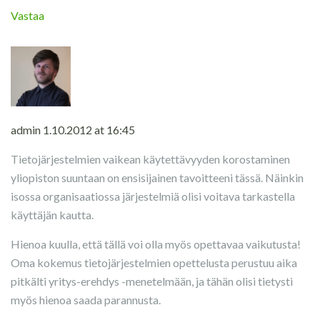
Vastaa
admin
1.10.2012 at 16:45
Tietojärjestelmien vaikean käytettävyyden korostaminen
yliopiston suuntaan on ensisijainen tavoitteeni tässä. Näinkin
isossa organisaatiossa järjestelmiä olisi voitava tarkastella
käyttäjän kautta.
Hienoa kuulla, että tällä voi olla myös opettavaa vaikutusta!
Oma kokemus tietojärjestelmien opettelusta perustuu aika
pitkälti yritys-erehdys -menetelmään, ja tähän olisi tietysti
myös hienoa saada parannusta.