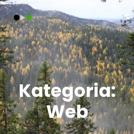
Kategoria:
Web