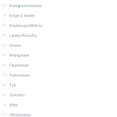
Kategorisoimaton
Kirjat & lehdet
Koulutuspolitiikka
Lasten filosofia
Media
Mielipiteet
Oppiminen
Tulevaisuus
Työ
Uskonto
Web
Yhteiskunta