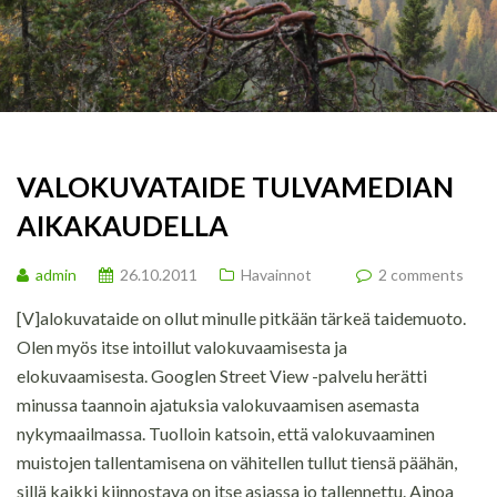
VALOKUVATAIDE TULVAMEDIAN
AIKAKAUDELLA
admin
26.10.2011
Havainnot
2 comments
[V]alokuvataide on ollut minulle pitkään tärkeä taidemuoto.
Olen myös itse intoillut valokuvaamisesta ja
elokuvaamisesta. Googlen Street View -palvelu herätti
minussa taannoin ajatuksia valokuvaamisen asemasta
nykymaailmassa. Tuolloin katsoin, että valokuvaaminen
muistojen tallentamisena on vähitellen tullut tiensä päähän,
sillä kaikki kiinnostava on itse asiassa jo tallennettu. Ainoa