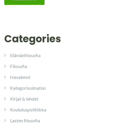
Categories
Elämänfilosofia
Filosofia
Havainnot
Kategorisoimaton
Kirjat & lehdet
Koulutuspolitiikka
Lasten filosofia