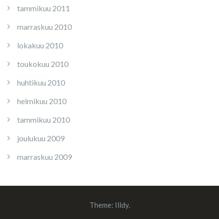
tammikuu 2011
marraskuu 2010
lokakuu 2010
toukokuu 2010
huhtikuu 2010
helmikuu 2010
tammikuu 2010
joulukuu 2009
marraskuu 2009
Theme:
Illdy
.