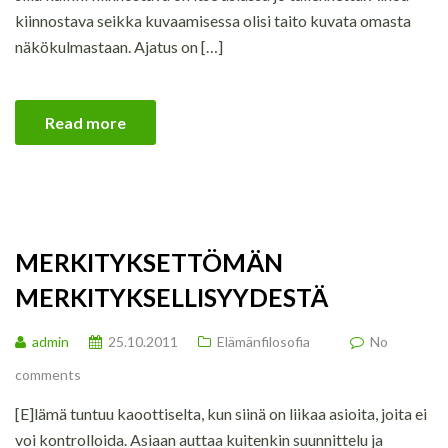
kiinnostava seikka kuvaamisessa olisi taito kuvata omasta
näkökulmastaan. Ajatus on […]
Read more
MERKITYKSETTÖMÄN
MERKITYKSELLISYYDESTÄ
admin
25.10.2011
Elämänfilosofia
No
comments
[E]lämä tuntuu kaoottiselta, kun siinä on liikaa asioita, joita ei
voi kontrolloida. Asiaan auttaa kuitenkin suunnittelu ja