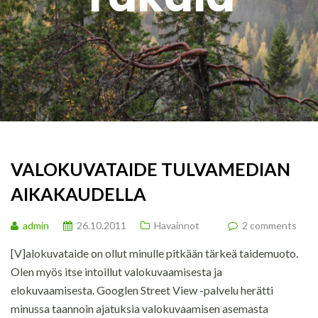
VALOKUVATAIDE TULVAMEDIAN
AIKAKAUDELLA
admin
26.10.2011
Havainnot
2 comments
[V]alokuvataide on ollut minulle pitkään tärkeä taidemuoto.
Olen myös itse intoillut valokuvaamisesta ja
elokuvaamisesta. Googlen Street View -palvelu herätti
minussa taannoin ajatuksia valokuvaamisen asemasta