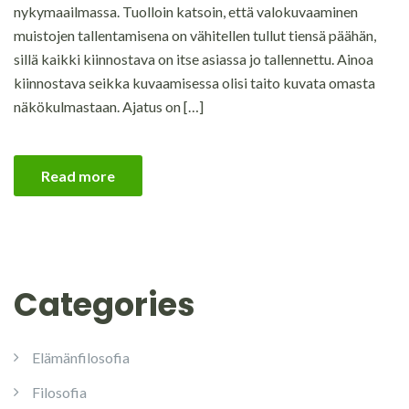
nykymaailmassa. Tuolloin katsoin, että valokuvaaminen
muistojen tallentamisena on vähitellen tullut tiensä päähän,
sillä kaikki kiinnostava on itse asiassa jo tallennettu. Ainoa
kiinnostava seikka kuvaamisessa olisi taito kuvata omasta
näkökulmastaan. Ajatus on […]
Read more
Categories
Elämänfilosofia
Filosofia