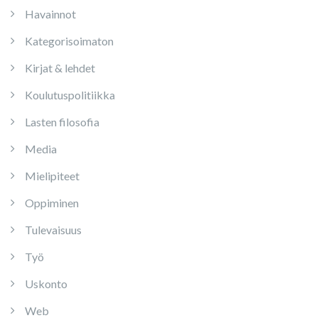
Havainnot
Kategorisoimaton
Kirjat & lehdet
Koulutuspolitiikka
Lasten filosofia
Media
Mielipiteet
Oppiminen
Tulevaisuus
Työ
Uskonto
Web