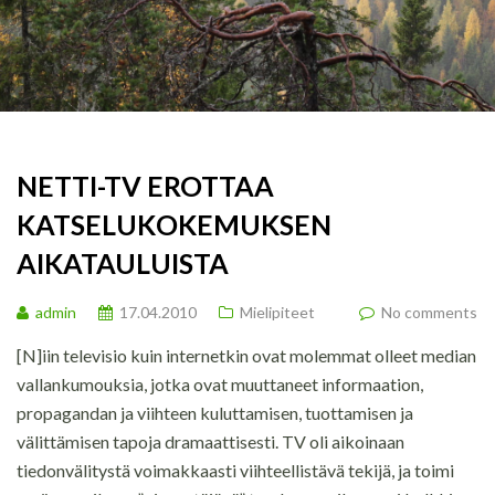
NETTI-TV EROTTAA
KATSELUKOKEMUKSEN
AIKATAULUISTA
admin
17.04.2010
Mielipiteet
No comments
[N]iin televisio kuin internetkin ovat molemmat olleet median
vallankumouksia, jotka ovat muuttaneet informaation,
propagandan ja viihteen kuluttamisen, tuottamisen ja
välittämisen tapoja dramaattisesti. TV oli aikoinaan
tiedonvälitystä voimakkaasti viihteellistävä tekijä, ja toimi