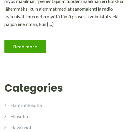
myös maailman ”pienentäjänä” tuoden maailman eri kolkkia
lähemmäksi kuin aiemmat mediat sanomalehti ja radio
kykenivät. Internetin myötä tämä prosessi voimistui vielä
paljon enemmän, kun […]
Read more
Categories
Elämänfilosofia
Filosofia
Havainnot