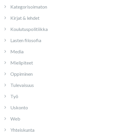
Kategorisoimaton
Kirjat & lehdet
Koulutuspolitiikka
Lasten filosofia
Media
Mielipiteet
Oppiminen
Tulevaisuus
Työ
Uskonto
Web
Yhteiskunta